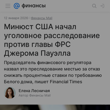
12 января 2026
Финансы Mail
Минюст США начал
уголовное расследование
против главы ФРС
Джерома Пауэлла
Председатель финансового регулятора
назвал это преследование местью за отказ
снижать процентные ставки по требованию
Белого дома, пишет Financial Times
Елена Лесничая
Автор Финансы Mail