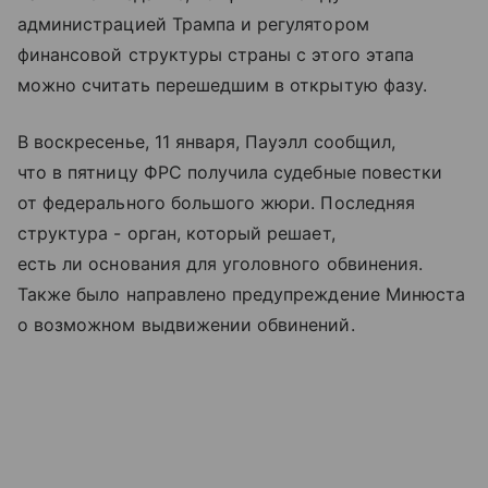
администрацией Трампа и регулятором
финансовой структуры страны с этого этапа
можно считать перешедшим в открытую фазу.
В воскресенье, 11 января, Пауэлл сообщил,
что в пятницу ФРС получила судебные повестки
от федерального большого жюри. Последняя
структура - орган, который решает,
есть ли основания для уголовного обвинения.
Также было направлено предупреждение Минюста
о возможном выдвижении обвинений.