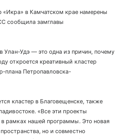
р «Икра» в Камчатском крае намерены
АСС сообщила замглавы
в Улан-Удэ — это одна из причин, почему
оду откроется креативный кластер
ер-плана Петропавловска-
ется кластер в Благовещенске, также
ладивостоке. «Все эти проекты
 в рамках нашей программы. Это новая
пространства, но и совместно