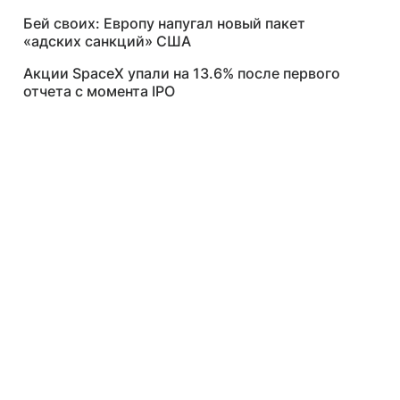
Бей своих: Европу напугал новый пакет
«адских санкций» США
Акции SpaceX упали на 13.6% после первого
отчета с момента IPO