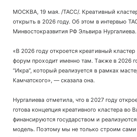
МОСКВА, 19 мая. /ТАСС/. Креативный класте
открыть в 2026 году. Об этом в интервью Т
Минвостокразвития РФ Эльвира Нургалиева.
«В 2026 году откроется креативный кластер 
форум проходит именно там. Также в 2026 г
“Икра”, который реализуется в рамках маст
Камчатского», — сказала она.
Нургалиева отметила, что в 2027 году откро
готова концепция креативного кластера во В
финансируются государством и реализуются
модель. Поэтому мы не только строим сами 