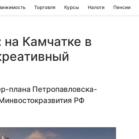
вижимость
Торговля
Курсы
Налоги
Пенсии
 на Камчатке в
креативный
ер-плана Петропавловска-
 Минвостокразвития РФ