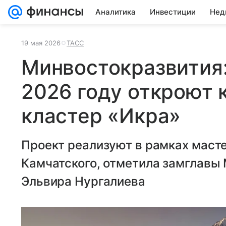
Аналитика
Инвестиции
Нед
19 мая 2026
ТАСС
Минвостокразвития:
2026 году откроют 
кластер «Икра»
Проект реализуют в рамках маст
Камчатского, отметила замглавы
Эльвира Нургалиева