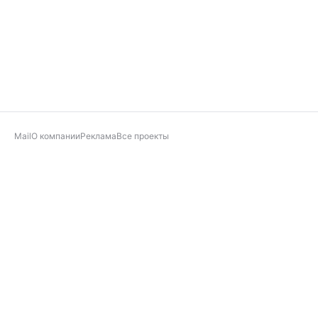
Mail
О компании
Реклама
Все проекты