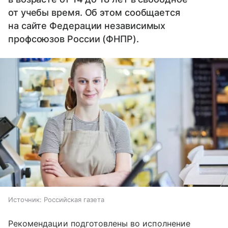
от учебы время. Об этом сообщается
на сайте Федерации независимых
профсоюзов России (ФНПР).
Источник:
Российская газета
Рекомендации подготовлены во исполнение