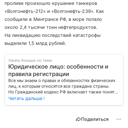
проливе произошло крушение танкеров
«Волгонефть-212» и «Волгонефть-239». Как
сообщили в Минтрансе РФ, в море попало
около 2,4 тысячи тонн нефтепродуктов.
На ликвидацию последствий катастрофы
выделили 1,5 млрд рублей.
Узнать больше по теме
Юридическое лицо: особенности и
правила регистрации
Все мы знаем о правах и обязанностях физических
лиц, к которым относятся все граждане страны.
Но Гражданский кодекс РФ включает также понятие
«юридическое лицо». Расскажем о регистрации
Читать дальше
и управлении работой организации.
Поделиться