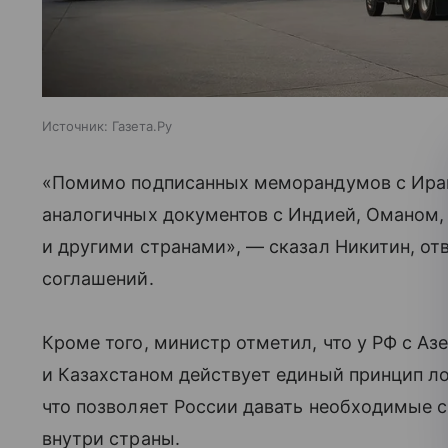
Источник:
Газета.Ру
«Помимо подписанных меморандумов с Иран
аналогичных документов с Индией, Оманом,
и другими странами», — сказал Никитин, от
соглашений.
Кроме того, министр отметил, что у РФ с А
и Казахстаном действует единый принцип л
что позволяет России давать необходимые с
внутри страны.