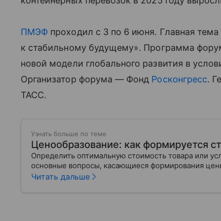
контейнерных перевозок в 2025 году выросл
ПМЭФ
проходил с 3 по 6 июня. Главная тем
к стабильному будущему». Программа фор
новой модели глобального развития в усло
Организатор форума — Фонд
Росконгресс
. 
ТАСС.
Узнать больше по теме
Ценообразование: как формируется с
Определить оптимальную стоимость товара или ус
основные вопросы, касающиеся формирования цены
Читать дальше