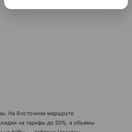
ны. На Восточном маршруте
скидки на тарифы до 50%, а объемы