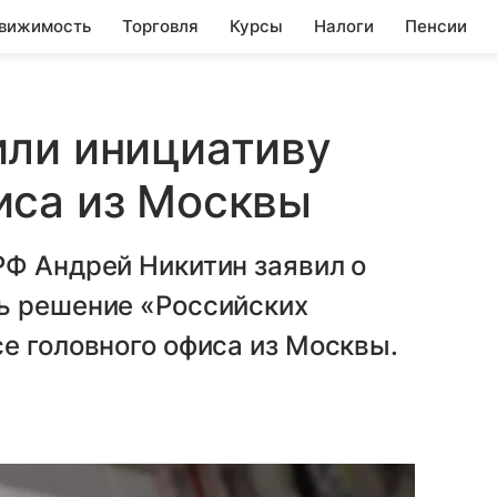
вижимость
Торговля
Курсы
Налоги
Пенсии
или инициативу
иса из Москвы
РФ Андрей Никитин заявил о
ь решение «Российских
е головного офиса из Москвы.