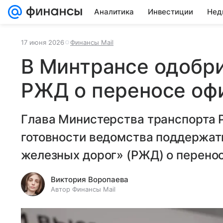
Аналитика
Инвестиции
Нед
17 июня 2026
Финансы Mail
В Минтрансе одобр
РЖД о переносе оф
Глава Министерства транспорта 
готовности ведомства поддержат
железных дорог» (РЖД) о перенос
Виктория Воропаева
Автор Финансы Mail