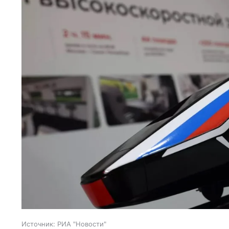
Источник:
РИА "Новости"