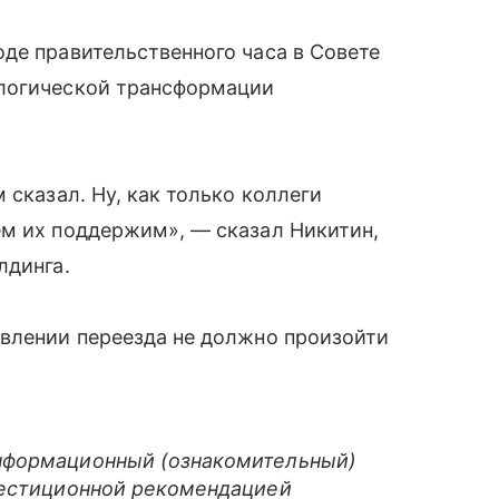
де правительственного часа в Совете
ологической трансформации
 сказал. Ну, как только коллеги
ем их поддержим», — сказал Никитин,
лдинга.
твлении переезда не должно произойти
нформационный (ознакомительный)
вестиционной рекомендацией