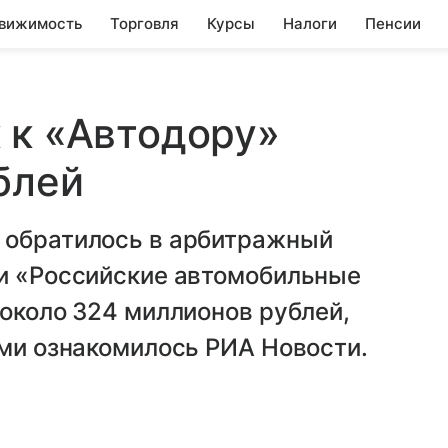
вижимость
Торговля
Курсы
Налоги
Пенсии
 к «Автодору»
блей
 обратилось в арбитражный
ии «Российские автомобильные
 около 324 миллионов рублей,
ыми ознакомилось РИА Новости.