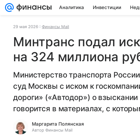
Аналитика
Инвестиции
Нед
29 мая 2026
Финансы Mail
Минтранс подал иск
на 324 миллиона ру
Министерство транспорта России
суд Москвы с иском к госкомпан
дороги» («Автодор») о взыскании
говорится в материалах, с котор
Маргарита Полянская
Автор Финансы Mail