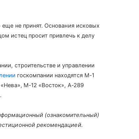
ю еще не принят. Основания исковых
цом истец просит привлечь к делу
ании, строительстве и управлении
лении
госкомпании находятся М-1
 «Нева», М-12 «Восток», А-289
.
нформационный (ознакомительный)
вестиционной рекомендацией.