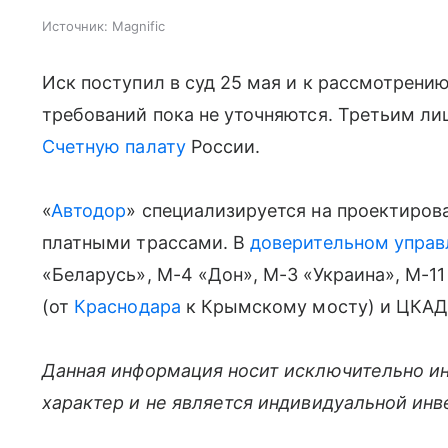
Источник:
Magnific
Иск поступил в суд 25 мая и к рассмотрени
требований пока не уточняются. Третьим ли
Счетную палату
России.
«
Автодор
» специализируется на проектиров
платными трассами. В
доверительном управ
«Беларусь», М-4 «Дон», М-3 «Украина», М-11
(от
Краснодара
к Крымскому мосту) и ЦКАД
Данная информация носит исключительно и
характер и не является индивидуальной ин