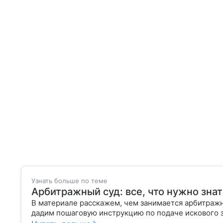
Узнать больше по теме
Арбитражный суд: все, что нужно знат
В материале расскажем, чем занимается арбитражны
дадим пошаговую инструкцию по подаче искового