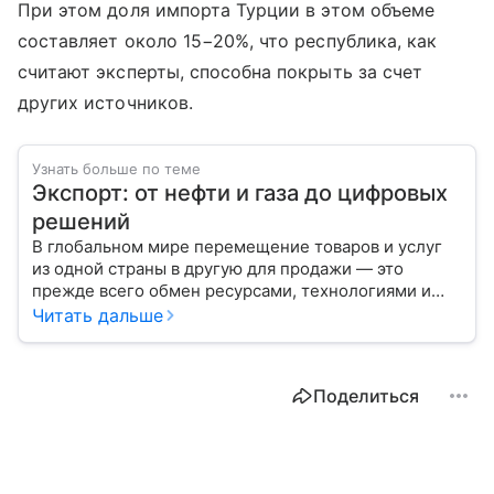
При этом доля импорта Турции в этом объеме
составляет около 15−20%, что республика, как
считают эксперты, способна покрыть за счет
других источников.
Узнать больше по теме
Экспорт: от нефти и газа до цифровых
решений
В глобальном мире перемещение товаров и услуг
из одной страны в другую для продажи — это
прежде всего обмен ресурсами, технологиями и
культурой. В статье разберем, как работает экспорт
Читать дальше
и чем он отличается от импорта.
Поделиться