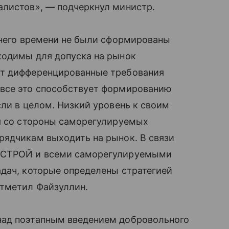
алистов», — подчеркнул министр.
шнего времени не были сформированы
ходимы для допуска на рынок
ют дифференцированные требования
 все это способствует формированию
сли в целом. Низкий уровень к своим
ля со стороны саморегулируемых
рядчикам выходить на рынок. В связи
НОСТРОЙ и всеми саморегулируемыми
адач, которые определены стратегией
отметил Файзуллин.
над поэтапным введением добровольного