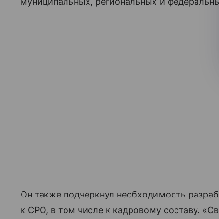
муниципальных, региональных и федеральны
Он также подчеркнул необходимость разра
к СРО, в том числе к кадровому составу. «