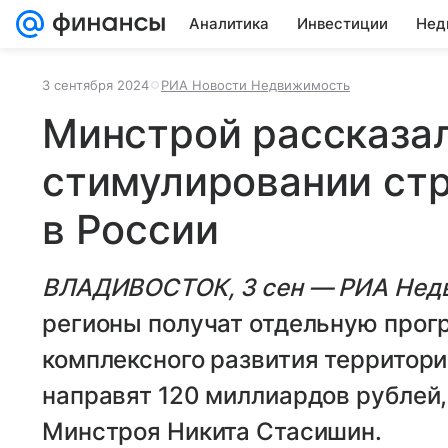
Аналитика
Инвестиции
Нед
3 сентября 2024
РИА Новости Недвижимость
Минстрой рассказал
стимулировании ст
в России
ВЛАДИВОСТОК, 3 сен — РИА Нед
регионы получат отдельную про
комплексного развития территорий
направят 120 миллиардов рублей,
Минстроя Никита Стасишин.