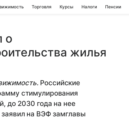
вижимость
Торговля
Курсы
Налоги
Пенсии
 о
роительства жилья
вижимость.
Российские
грамму стимулирования
, до 2030 года на нее
 заявил на ВЭФ замглавы