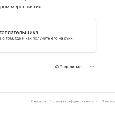
ром мероприятия.
огоплательщика
 о том, где и как получить его на руки.
Поделиться
О проекте
Политика конфиденциальности
О техно