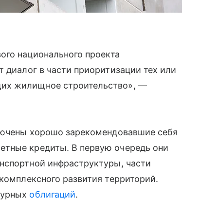
ого национального проекта
т диалог в части приоритизации тех или
их жилищное строительство», —
ключены хорошо зарекомендовавшие себя
етные кредиты. В первую очередь они
анспортной инфраструктуры, части
 комплексного развития территорий.
турных
облигаций
.