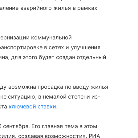
еление аварийного жилья в рамках
дернизации коммунальной
анспортировке в сетях и улучшения
на, для этого будет создан отдельный
году возможна просадка по вводу жилья
е ситуацию, в немалой степени из-
ста
ключевой ставки
.
 сентября. Его главная тема в этом
силия, создавая возможности». РИА