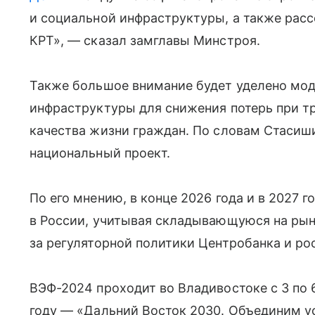
и социальной инфраструктуры, а также расс
КРТ», — сказал замглавы Минстроя.
Также большое внимание будет уделено мо
инфраструктуры для снижения потерь при тр
качества жизни граждан. По словам Стасиши
национальный проект.
По его мнению, в конце 2026 года и в 2027 
в России, учитывая складывающуюся на рынк
за регуляторной политики Центробанка и ро
ВЭФ-2024 проходит во Владивостоке с 3 по 6
году — «Дальний Восток 2030. Объединим у