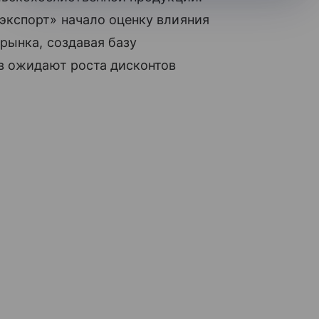
кспорт» начало оценку влияния
рынка, создавая базу
в ожидают роста дисконтов