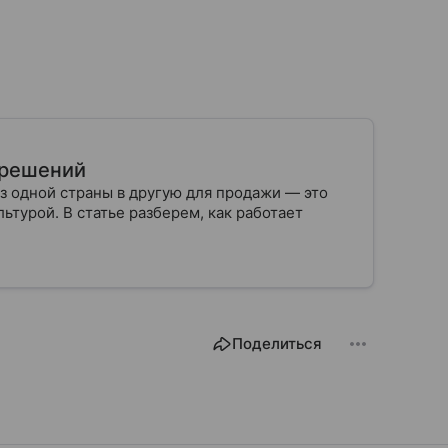
х решений
з одной страны в другую для продажи — это
ьтурой. В статье разберем, как работает
Поделиться