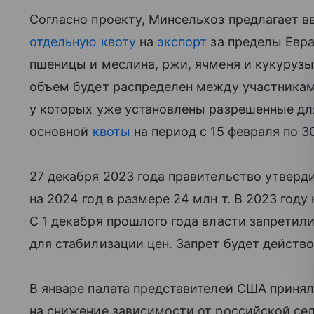
Согласно проекту, Минсельхоз предлагает вв
отдельную квоту
на
экспорт
за пределы Евра
пшеницы и меслина, ржи, ячменя и кукурузы 
объем будет распределен между участникам
у которых уже установлены разрешенные дл
основной
квоты
на период с 15 февраля по 3
27 декабря 2023 года правительство утверд
на 2024 год в размере 24 млн т. В 2023 году 
С 1 декабря прошлого года власти запретил
для стабилизации цен. Запрет будет действо
В январе палата представителей США принял
на снижение зависимости от российской се