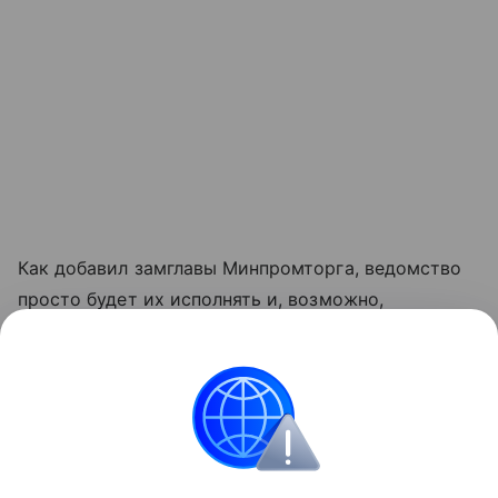
Как добавил замглавы Минпромторга, ведомство
просто будет их исполнять и, возможно,
детализировать.
«Данная информация носит исключительно
информационный (ознакомительный) характер
и не является индивидуальной инвестиционной
рекомендацией».