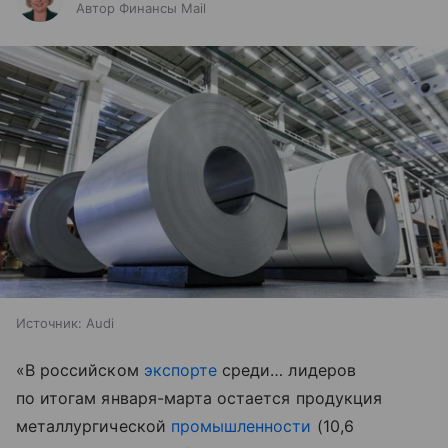
Автор Финансы Mail
Источник:
Audi
«В российском
экспорте
среди… лидеров
по итогам января-марта остается продукция
металлургической
промышленности
(10,6