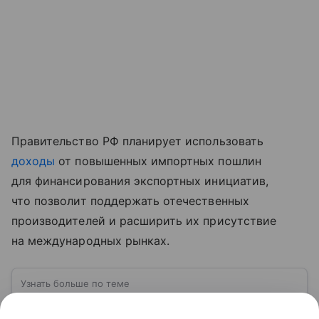
Правительство РФ планирует использовать
доходы
от повышенных импортных пошлин
для финансирования экспортных инициатив,
что позволит поддержать отечественных
производителей и расширить их присутствие
на международных рынках.
Узнать больше по теме
Экспорт: от нефти и газа до цифровых
решений