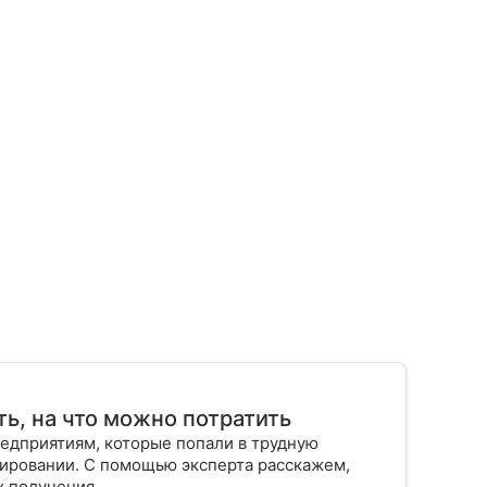
ть, на что можно потратить
едприятиям, которые попали в трудную
ировании. С помощью эксперта расскажем,
х получения.