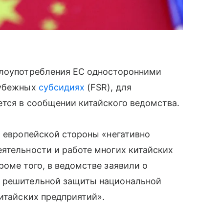
злоупотребления ЕС односторонними
рубежных
субсидиях
(FSR), для
ется в сообщении китайского ведомства.
я европейской стороны «негативно
ятельности и работе многих китайских
роме того, в ведомстве заявили о
я решительной защиты национальной
китайских предприятий».