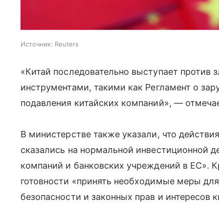
Источник:
Reuters
«Китай последовательно выступает против 
инструментами, такими как Регламент о за
подавления китайских компаний», — отмеча
В министерстве также указали, что действи
сказались на нормальной инвестиционной де
компаний и банковских учреждений в ЕС». К
готовности «принять необходимые меры дл
безопасности и законных прав и интересов 