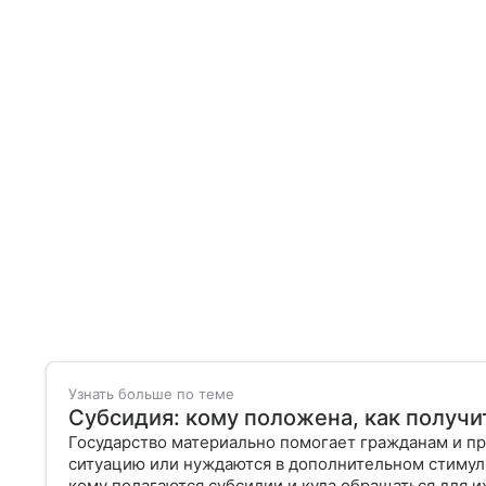
Узнать больше по теме
Субсидия: кому положена, как получи
Государство материально помогает гражданам и пр
ситуацию или нуждаются в дополнительном стимул
кому полагаются субсидии и куда обращаться для и