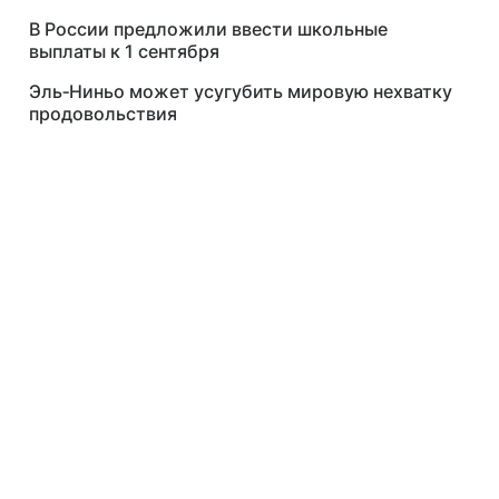
В России предложили ввести школьные
выплаты к 1 сентября
Эль‑Ниньо может усугубить мировую нехватку
продовольствия