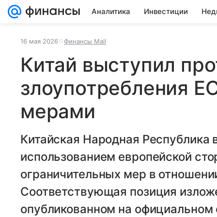
Аналитика
Инвестиции
Нед
16 мая 2026
Финансы Mail
Китай выступил про
злоупотребления Е
мерами
Китайская Народная Республика 
использованием европейской сто
ограничительных мер в отношении
Соответствующая позиция изложе
опубликованном на официальном 