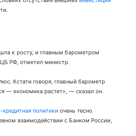
условиях отсутствия внешних
инвестиций
ти.
ешла к росту, и главным барометром
ЦБ РФ, отметил министр.
люс. Кстати говоря, главный барометр
ся — экономика растет», — сказал он.
-кредитная политики
очень тесно
невном взаимодействии с Банком России,