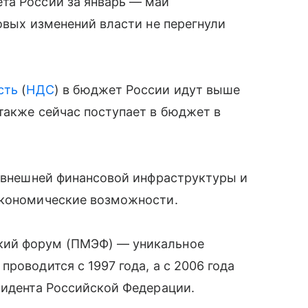
та России за январь — май
овых изменений власти не перегнули
сть
(
НДС
) в бюджет России идут выше
также сейчас поступает в бюджет в
т внешней финансовой инфраструктуры и
экономические возможности.
кий форум (ПМЭФ) — уникальное
роводится с 1997 года, а с 2006 года
зидента Российской Федерации.