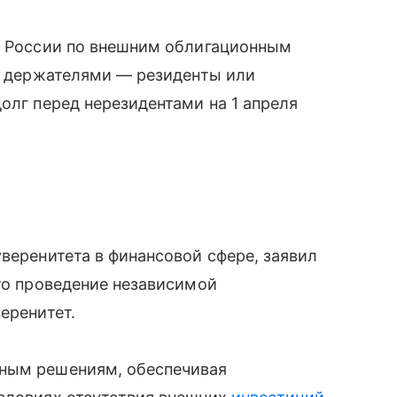
лг России по внешним облигационным
их держателями — резиденты или
олг перед нерезидентами на 1 апреля
уверенитета в финансовой сфере, заявил
это проведение независимой
еренитет.
тным решениям, обеспечивая