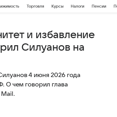
вижимость
Торговля
Курсы
Налоги
Пенсии
П
итет и избавление
орил Силуанов на
илуанов 4 июня 2026 года
. О чем говорил глава
Mail.