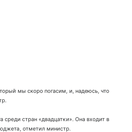
торый мы скоро погасим, и, надеюсь, что
тр.
а среди стран «двадцатки». Она входит в
бюджета, отметил министр.