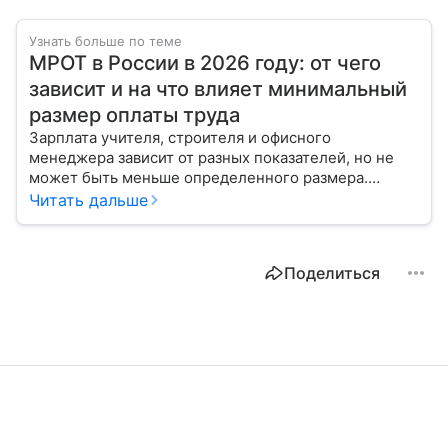
Узнать больше по теме
МРОТ в России в 2026 году: от чего
зависит и на что влияет минимальный
размер оплаты труда
Зарплата учителя, строителя и офисного
менеджера зависит от разных показателей, но не
может быть меньше определенного размера.
Рассказываем, как рассчитывается МРОТ и чему он
Читать дальше
равен в 2026 году.
Поделиться