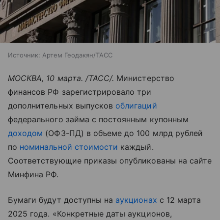
Источник:
Артем Геодакян/ТАСС
МОСКВА, 10 марта. /ТАСС/.
Министерство
финансов РФ зарегистрировало три
дополнительных выпусков
облигаций
федерального займа с постоянным купонным
доходом
(ОФЗ-ПД) в объеме до 100 млрд рублей
по
номинальной стоимости
каждый.
Соответствующие приказы опубликованы на сайте
Минфина РФ.
Бумаги будут доступны на
аукционах
с 12 марта
2025 года. «Конкретные даты аукционов,