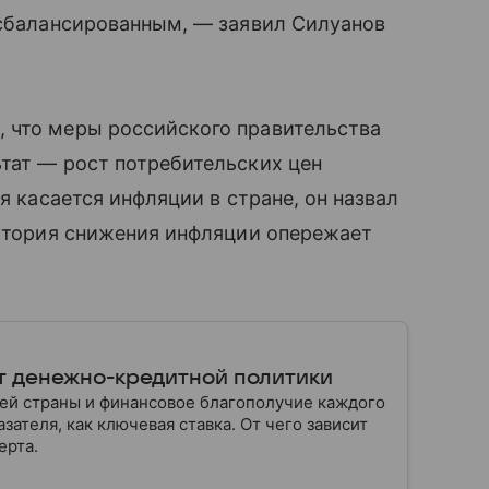
 сбалансированным, — заявил Силуанов
 что меры российского правительства
ьтат — рост потребительских цен
я касается инфляции в стране, он назвал
ектория снижения инфляции опережает
т денежно-кредитной политики
шей страны и финансовое благополучие каждого
зателя, как ключевая ставка. От чего зависит
ерта.