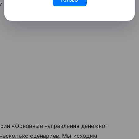
и без ущерба для граждан.
ссии «Основные направления денежно-
 несколько сценариев. Мы исходим