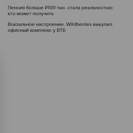
Пенсия больше ₽100 тыс. стала реальностью:
кто может получить
Вокзальное настроение. Wildberries выкупил
офисный комплекс у ВТБ