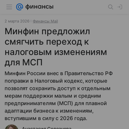
2 марта 2026
Финансы Mail
Минфин предложил
смягчить переход к
налоговым изменениям
для МСП
Минфин России внес в Правительство РФ
поправки в Налоговый кодекс, которые
позволят сохранить доступ к отдельным
мерам поддержки малым и средним
предпринимателям (МСП) для плавной
адаптации бизнеса к изменениям,
вступившим в силу с 2026 года.
Анастасия Селезнева