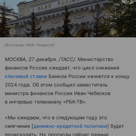
Источник:
РИА "Новости"
МОСКВА, 27 декабря. /ТАСС/.
Министерство
финансов России ожидает, что цикл снижения
ключевой ставки
Банком России начнется к концу
2024 года. Об этом сообщил заместитель
министра финансов России Иван Чебесков
в интервью телеканалу «РБК-ТВ».
«Мы ожидаем, что в следующем году это
смягчение [
денежно-кредитной политики
] будет
происходить. Ну, прогнозы сейчас разные,