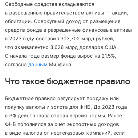
Свободные средства вкладываются
в разрешенные правительством активы
—
акции,
облигации. Совокупный доход от размещения
средств фонда в разрешенные финансовые активы
в 2023 году составил 303,702 млрд рублей,
что эквивалентно 3,626 млрд долларов США.
С начала года размер фонда вырос на 21,5%,
согласно
данным
Минфина.
Что такое бюджетное правило
Бюджетное правило регулирует продажу или
покупку валюты и золота для ФНБ. До 2023 года
в РФ действовала старая версия нормы. Ранее
ФНБ пополнялся за счет экспортных доходов
в виде налогов от нефтегазовых компаний, если