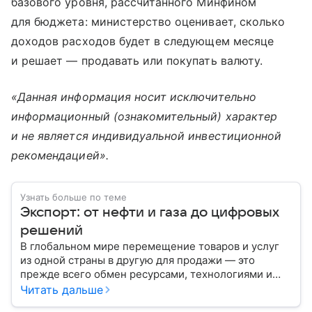
базового уровня, рассчитанного Минфином
для бюджета: министерство оценивает, сколько
доходов расходов будет в следующем месяце
и решает — продавать или покупать валюту.
«Данная информация носит исключительно
информационный (ознакомительный) характер
и не является индивидуальной инвестиционной
рекомендацией».
Узнать больше по теме
Экспорт: от нефти и газа до цифровых
решений
В глобальном мире перемещение товаров и услуг
из одной страны в другую для продажи — это
прежде всего обмен ресурсами, технологиями и
культурой. В статье разберем, как работает экспорт
Читать дальше
и чем он отличается от импорта.