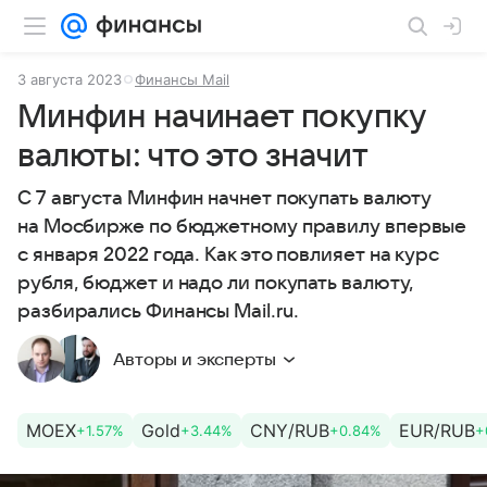
3 августа 2023
Финансы Mail
Минфин начинает покупку
валюты: что это значит
С 7 августа Минфин начнет покупать валюту
на Мосбирже по бюджетному правилу впервые
с января 2022 года. Как это повлияет на курс
рубля, бюджет и надо ли покупать валюту,
разбирались Финансы Mail.ru.
Авторы и эксперты
MOEX
Gold
CNY/RUB
EUR/RUB
+1.57%
+3.44%
+0.84%
+