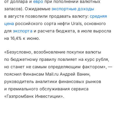
от доллара и
евро
при пополнении валютных
запасов). Ожидаемые
экспортные доходы
в августе позволили продавать валюту:
средняя
цена
российского сорта нефти Urals, основного
для
экспорта
и расчета бюджета, в июле выросла
на 16,4% к июню.
«Безусловно, возобновление покупки валюты
по бюджетному правилу повлияет на курс рубля,
но станет не самым определяющим фактором», —
пояснил Финансам Mail.ru Андрей Ванин,
руководитель аналитики финансовых рынков
и премиального обслуживания сервиса
«Газпромбанк Инвестиции».