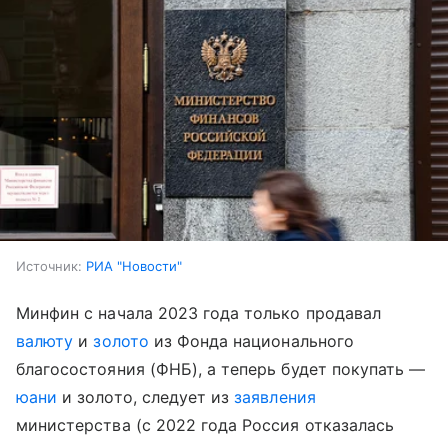
Источник:
РИА "Новости"
​Минфин с начала 2023 года только продавал
валюту
и
золото
из Фонда национального
благосостояния (ФНБ), а теперь будет покупать —
юани
и золото,
следует из
заявления
министерства (с 2022 года Россия отказалась