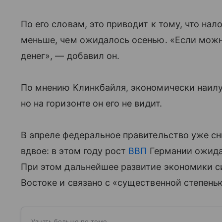
По его словам, это приводит к тому, что на
меньше, чем ожидалось осенью. «Если можно
денег», — добавил он.
По мнению Клинкбайля, экономически наил
но на горизонте он его не видит.
В апреле федеральное правительство уже с
вдвое: в этом году рост
ВВП
Германии ожидае
При этом дальнейшее развитие экономики с
Востоке и связано с «существенной степень
Узнать больше по теме