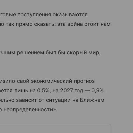
логовые поступления оказываются
 так прямо сказать: эта война стоит нам
учшим решением был бы скорый мир,
низило свой экономический прогноз
тся лишь на 0,5%, на 2027 год — 0,9%.
ильно зависит от ситуации на Ближнем
ю неопределенности».