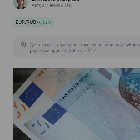
Автор Финансы Mail
EUR/RUB
+0.82%
Данный материал основывается на переводе публик
редакции проекта Финансы Mail