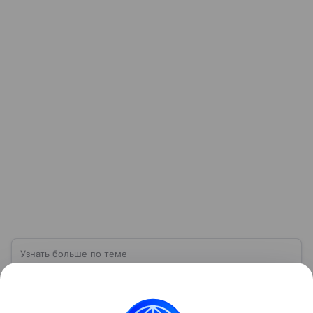
Узнать больше по теме
Параллельный импорт: риски для
покупателя
Вместе с экспертом разберем принцип работы