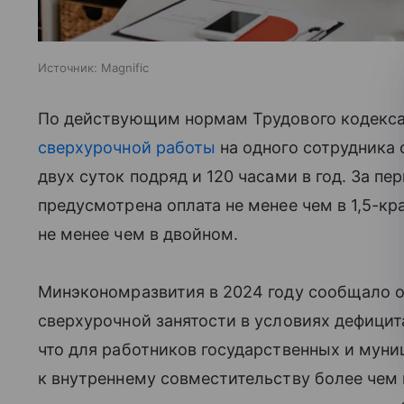
Источник:
Magnific
По действующим нормам Трудового кодекса
сверхурочной работы
на одного сотрудника 
двух суток подряд и 120 часами в год. За пе
предусмотрена оплата не менее чем в 1,5-к
не менее чем в двойном.
Минэкономразвития в 2024 году сообщало о
сверхурочной занятости в условиях дефицит
что для работников государственных и мун
к внутреннему совместительству более чем 