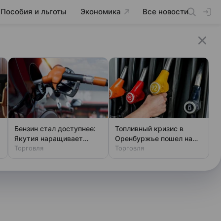
Пособия и льготы
Экономика
Все новости
Бензин стал доступнее:
Топливный кризис в
Якутия наращивает
Оренбуржье пошел на
лимиты
Торговля
убыль, цены упали
Торговля