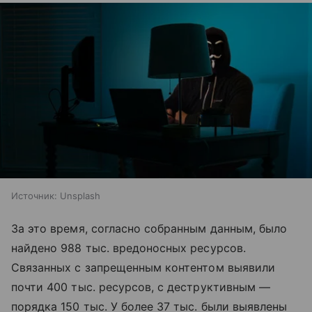
Источник:
Unsplash
За это время, согласно собранным данным, было
найдено 988 тыс. вредоносных ресурсов.
Связанных с запрещенным контентом выявили
почти 400 тыс. ресурсов, с деструктивным —
порядка 150 тыс. У более 37 тыс. были выявлены