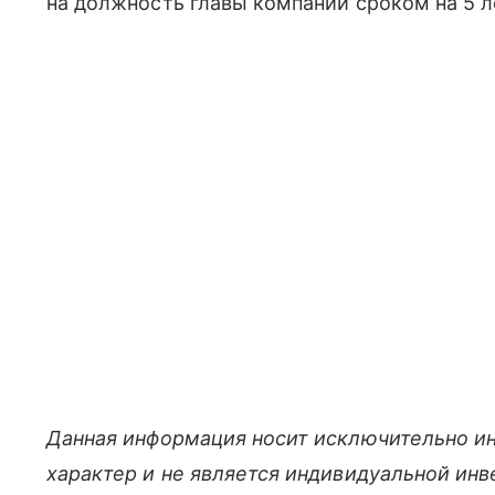
на должность главы компании сроком на 5 л
Данная информация носит исключительно и
характер и не является индивидуальной ин