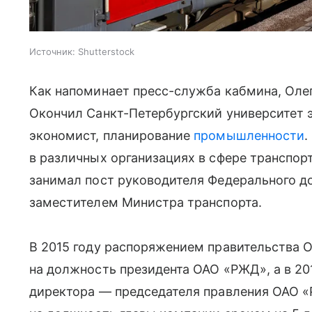
Источник:
Shutterstock
Как напоминает пресс-служба кабмина, Олег
Окончил Санкт-Петербургский университет 
экономист, планирование
промышленности
.
в различных организациях в сфере транспор
занимал пост руководителя Федерального до
заместителем Министра транспорта.
В 2015 году распоряжением правительства О
на должность президента ОАО «РЖД», а в 20
директора — председателя правления ОАО «