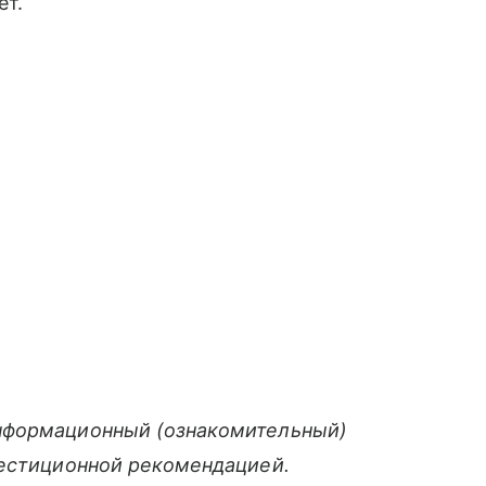
ет.
нформационный (ознакомительный)
вестиционной рекомендацией.