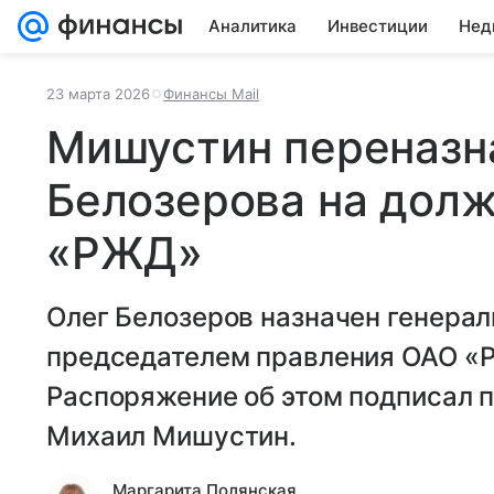
Аналитика
Инвестиции
Нед
23 марта 2026
Финансы Mail
Мишустин переназн
Белозерова на долж
«РЖД»
Олег Белозеров назначен генера
председателем правления ОАО «Р
Распоряжение об этом подписал 
Михаил Мишустин.
Маргарита Полянская