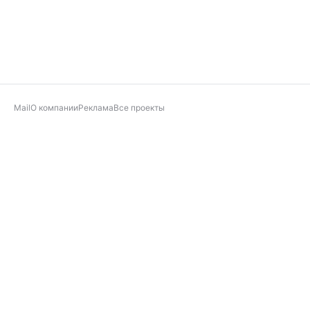
Mail
О компании
Реклама
Все проекты