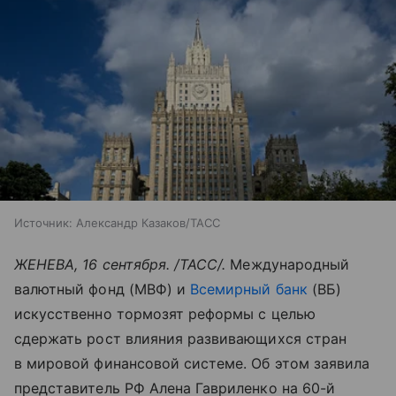
Источник:
Александр Казаков/ТАСС
ЖЕНЕВА, 16 сентября. /ТАСС/.
Международный
валютный фонд (МВФ) и
Всемирный банк
(ВБ)
искусственно тормозят реформы с целью
сдержать рост влияния развивающихся стран
в мировой финансовой системе. Об этом заявила
представитель РФ Алена Гавриленко на 60-й