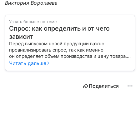
Виктория Воропаева
Узнать больше по теме
Спрос: как определить и от чего
зависит
Перед выпуском новой продукции важно
проанализировать спрос, так как именно
он определяет объем производства и цену товара.
С помощью эксперта расскажем, как рассчитать
Читать дальше
востребованность изделия на рынке.
Поделиться