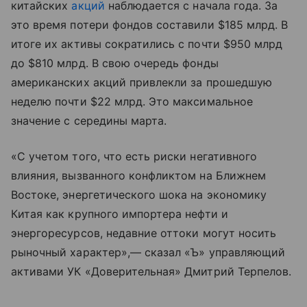
китайских
акций
наблюдается с начала года. За
это время потери фондов составили $185 млрд. В
итоге их активы сократились с почти $950 млрд
до $810 млрд. В свою очередь фонды
американских акций привлекли за прошедшую
неделю почти $22 млрд. Это максимальное
значение с середины марта.
«С учетом того, что есть риски негативного
влияния, вызванного конфликтом на Ближнем
Востоке, энергетического шока на экономику
Китая как крупного импортера нефти и
энергоресурсов, недавние оттоки могут носить
рыночный характер»,— сказал «Ъ» управляющий
активами УК «Доверительная» Дмитрий Терпелов.