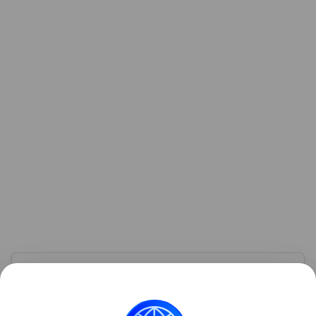
Узнать больше по теме
Акции: их виды и способы
инвестирования