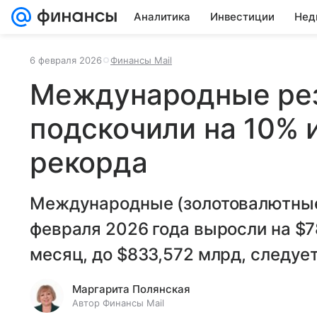
Аналитика
Инвестиции
Нед
6 февраля 2026
Финансы Mail
Международные ре
подскочили на 10% 
рекорда
Международные (золотовалютные)
февраля 2026 года выросли на $78
месяц, до $833,572 млрд, следует
Маргарита Полянская
Автор Финансы Mail