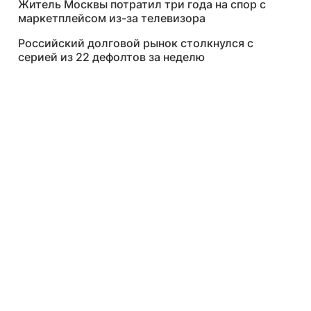
Житель Москвы потратил три года на спор с
маркетплейсом из-за телевизора
Российский долговой рынок столкнулся с
серией из 22 дефолтов за неделю