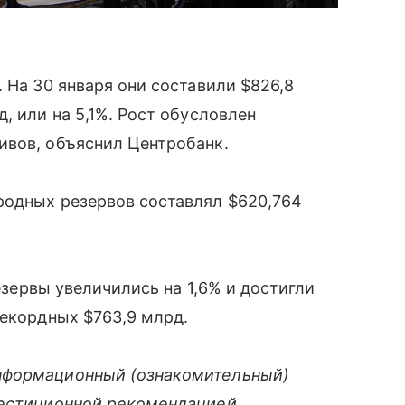
 На 30 января они составили $826,8
, или на 5,1%. Рост обусловлен
ивов, объяснил Центробанк.
родных резервов составлял $620,764
резервы увеличились на 1,6% и достигли
рекордных $763,9 млрд.
нформационный (ознакомительный)
вестиционной рекомендацией.