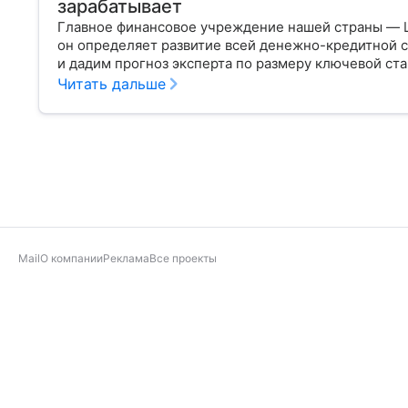
зарабатывает
Главное финансовое учреждение нашей страны — 
он определяет развитие всей денежно-кредитной с
и дадим прогноз эксперта по размеру ключевой ста
Читать дальше
Mail
О компании
Реклама
Все проекты