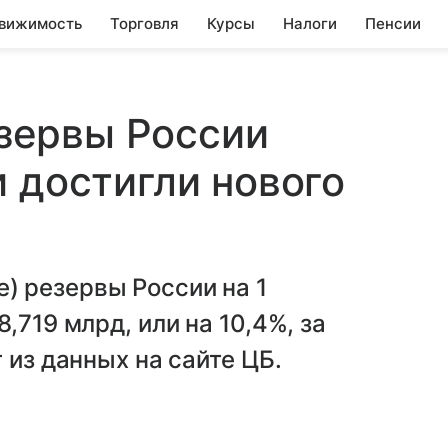
вижимость
Торговля
Курсы
Налоги
Пенсии
зервы России
и достигли нового
 резервы России на 1
,719 млрд, или на 10,4%, за
 из данных на сайте ЦБ.