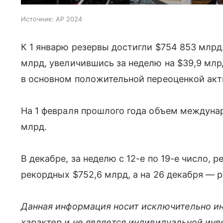
Источник:
AP 2024
К 1 январю резервы достигли $754 853 млрд.
млрд, увеличившись за неделю на $39,9 млрд
в основном положительной переоценкой акт
На 1 февраля прошлого года объем междуна
млрд.
В декабре, за неделю с 12-е по 19-е число, 
рекордных $752,6 млрд, а на 26 декабря — 
Данная информация носит исключительно и
характер и не является индивидуальной ин