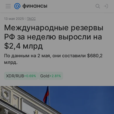
13 мая 2025
ТАСС
Международные резервы
РФ за неделю выросли на
$2,4 млрд
По данным на 2 мая, они составили $680,2
млрд.
XDR/RUB
Gold
+0.69%
+2.81%