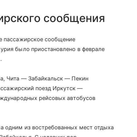
ирского сообщения
ое пассажирское сообщение
урия было приостановлено в феврале
.
а, Чита — Забайкальск — Пекин
пассажирский поезд Иркутск —
еждународных рейсовых автобусов
а одним из востребованных мест отдыха