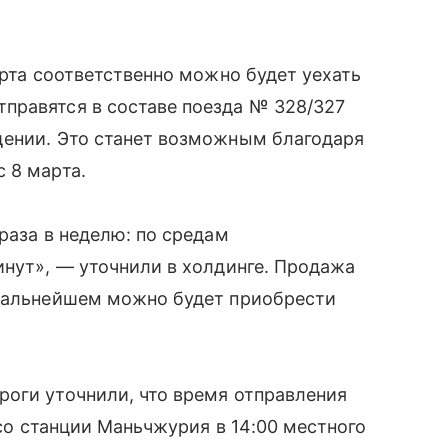
арта соответственно можно будет уехать
правятся в составе поезда № 328/327
щении. Это станет возможным благодаря
 8 марта.
раза в неделю: по средам
инут», — уточнили в холдинге. Продажа
 дальнейшем можно будет приобрести
роги уточнили, что время отправления
 со станции Маньчжурия в 14:00 местного