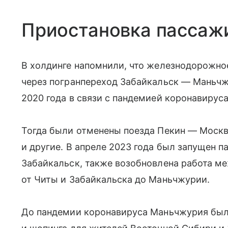
Приостановка пассаж
В холдинге напомнили, что железнодорожн
через погранпереход Забайкальск — Маньчж
2020 года в связи с пандемией коронавируса
Тогда были отменены поезда Пекин — Москв
и другие. В апреле 2023 года был запущен 
Забайкальск, также возобновлена работа м
от Читы и Забайкальска до Маньчжурии.
До пандемии коронавируса Маньчжурия был