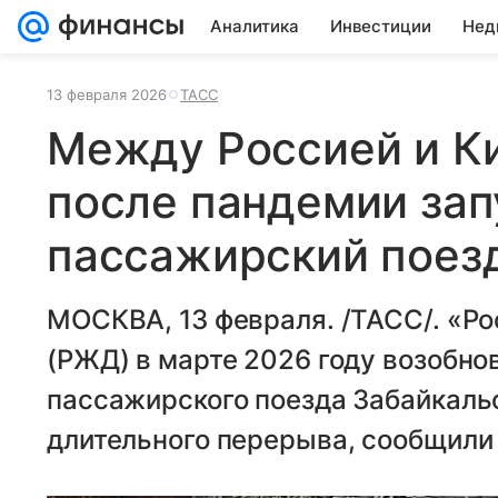
Аналитика
Инвестиции
Нед
13 февраля 2026
ТАСС
Между Россией и К
после пандемии зап
пассажирский поез
МОСКВА, 13 февраля. /ТАСС/. «Р
(РЖД) в марте 2026 году возобн
пассажирского поезда Забайкал
длительного перерыва, сообщили 