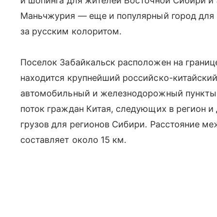
и шопинга для жителей Восточной Сибири и 
Маньчжурия — еще и популярный город для к
за русским колоритом.
Поселок Забайкальск расположен на границе
находится крупнейший российско-китайский
автомобильный и железнодорожный пункты п
поток граждан Китая, следующих в регион и
грузов для регионов Сибири. Расстояние м
составляет около 15 км.