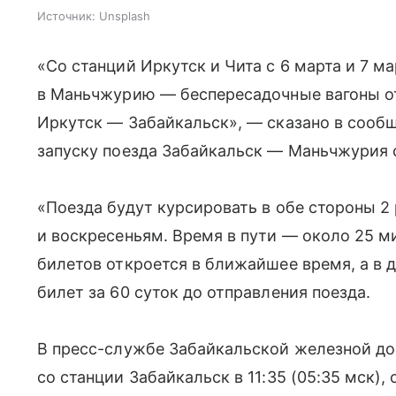
Источник:
Unsplash
«Со станций Иркутск и Чита с 6 марта и 7 м
в Маньчжурию — беспересадочные вагоны от
Иркутск — Забайкальск», — сказано в сооб
запуску поезда Забайкальск — Маньчжурия с
«Поезда будут курсировать в обе стороны 2 
и воскресеньям. Время в пути — около 25 м
билетов откроется в ближайшее время, а в
билет за 60 суток до отправления поезда.
В пресс-службе Забайкальской железной до
со станции Забайкальск в 11:35 (05:35 мск),