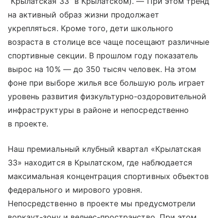
“Крылатская 33” в Крылатском). — При этом тренд
на активный образ жизни продолжает
укрепляться. Кроме того, дети школьного
возраста в столице все чаще посещают различные
спортивные секции. В прошлом году показатель
вырос на 10% — до 350 тысяч человек. На этом
фоне при выборе жилья все большую роль играет
уровень развития физкультурно-оздоровительной
инфраструктуры в районе и непосредственно
в проекте.
Наш премиальный клубный квартал «Крылатская
33» находится в Крылатском, где наблюдается
максимальная концентрация спортивных объектов
федерального и мирового уровня.
Непосредственно в проекте мы предусмотрели
воркаут-зону и велнес-пространство. При этом