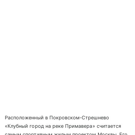
Расположенный в Покровском-Стрешнево
«Клубный город на реке Примавера» считается
самым спортивным жилым проектом Москвы. Его