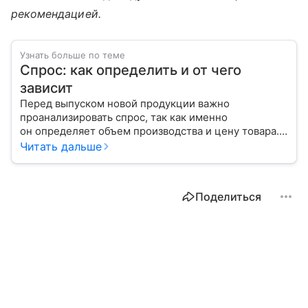
рекомендацией.
Узнать больше по теме
Спрос: как определить и от чего
зависит
Перед выпуском новой продукции важно
проанализировать спрос, так как именно
он определяет объем производства и цену товара.
С помощью эксперта расскажем, как рассчитать
Читать дальше
востребованность изделия на рынке.
Поделиться