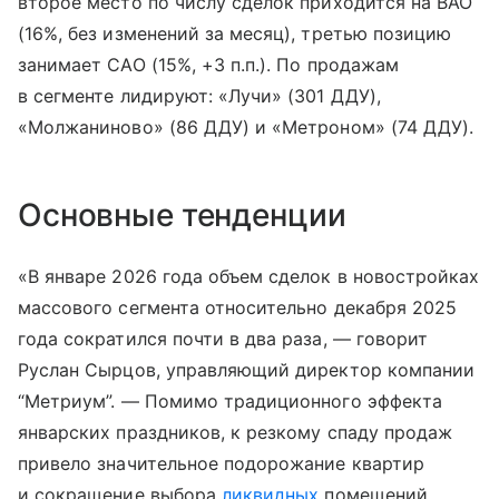
второе место по числу сделок приходится на ВАО
(16%, без изменений за месяц), третью позицию
занимает САО (15%, +3 п.п.). По продажам
в сегменте лидируют: «Лучи» (301 ДДУ),
«Молжаниново» (86 ДДУ) и «Метроном» (74 ДДУ).
Основные тенденции
«В январе 2026 года объем сделок в новостройках
массового сегмента относительно декабря 2025
года сократился почти в два раза, — говорит
Руслан Сырцов, управляющий директор компании
“Метриум”. — Помимо традиционного эффекта
январских праздников, к резкому спаду продаж
привело значительное подорожание квартир
и сокращение выбора
ликвидных
помещений