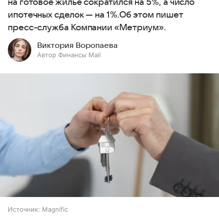
на готовое жилье сократился на 5%, а число
ипотечных сделок — на 1%.Об этом пишет
пресс-служба Компании «Метриум».
Виктория Воропаева
Автор Финансы Mail
Источник:
Magnific