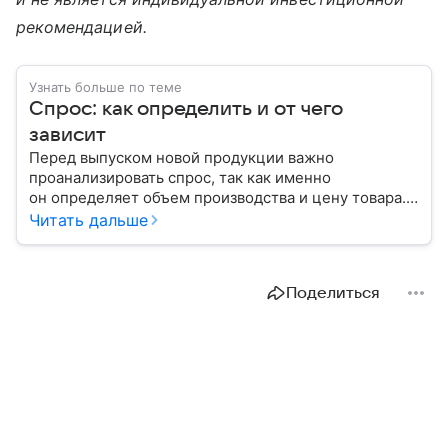
рекомендацией.
Узнать больше по теме
Спрос: как определить и от чего
зависит
Перед выпуском новой продукции важно
проанализировать спрос, так как именно
он определяет объем производства и цену товара.
С помощью эксперта расскажем, как рассчитать
Читать дальше
востребованность изделия на рынке.
Поделиться