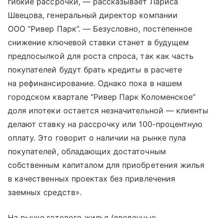
гибкие рассрочки, — рассказывает Лариса
Швецова, генеральный директор компании
ООО “Ривер Парк”. — Безусловно, постепенное
снижение ключевой ставки станет в будущем
предпосылкой для роста спроса, так как часть
покупателей будут брать кредиты в расчете
на рефинансирование. Однако пока в нашем
городском квартале “Ривер Парк Коломенское”
доля ипотеки остается незначительной — клиенты
делают ставку на рассрочку или 100-процентную
оплату. Это говорит о наличии на рынке пула
покупателей, обладающих достаточным
собственным капиталом для приобретения жилья
в качественных проектах без привлечения
заемных средств».
На рынке готового жилья (введенные