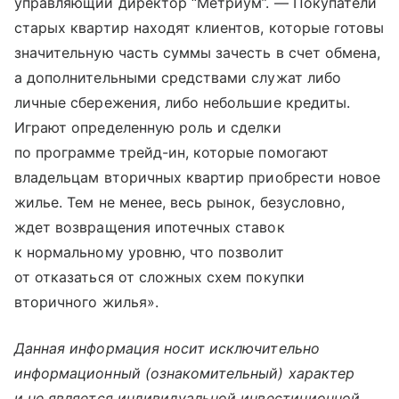
управляющий директор “Метриум”. — Покупатели
старых квартир находят клиентов, которые готовы
значительную часть суммы зачесть в счет обмена,
а дополнительными средствами служат либо
личные сбережения, либо небольшие кредиты.
Играют определенную роль и сделки
по программе трейд-ин, которые помогают
владельцам вторичных квартир приобрести новое
жилье. Тем не менее, весь рынок, безусловно,
ждет возвращения ипотечных ставок
к нормальному уровню, что позволит
от отказаться от сложных схем покупки
вторичного жилья».
Данная информация носит исключительно
информационный (ознакомительный) характер
и не является индивидуальной инвестиционной