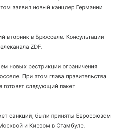
 этом заявил новый канцлер Германии
ий вторник в Брюсселе. Консультации
елеканала ZDF.
ием новых рестрикции ограничения
рюсселе. При этом глава правительства
е готовят следующий пакет
акет санкций, были приняты Евросоюзом
 Москвой и Киевом в Стамбуле.