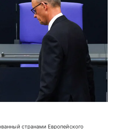
сованный странами Европейского