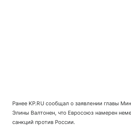
Ранее KP.RU сообщал о заявлении главы Ми
Элины Валтонен, что Евросоюз намерен неме
санкций против России.