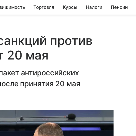
вижимость
Торговля
Курсы
Налоги
Пенсии
санкций против
т 20 мая
пакет антироссийских
после принятия 20 мая