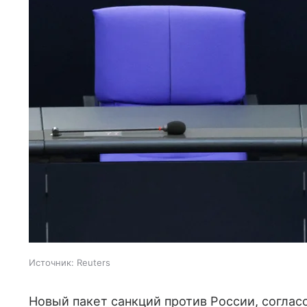
Источник:
Reuters
Новый пакет санкций против России, согла