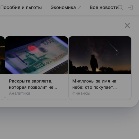
Пособия и льготы
Экономика
Все новости
Раскрыта зарплата,
Миллионы за имя на
ь
которая позволит не
небе: кто покупает
чувствовать зависти
Аналитика
звезды
Финансы