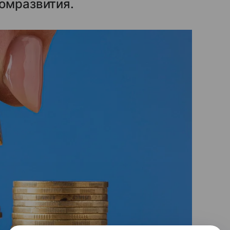
омразвития.