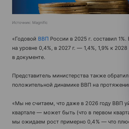
Источник:
Magnific
«Годовой
ВВП
России в 2025 г. составил 1%
на уровне 0,4%, в 2027 г. — 1,4%, 1,9% к 2028 
в документе.
Представитель министерства также обратил
положительной динамике ВВП на протяжении 
«Мы не считаем, что даже в 2026 году ВВП у
квартале — может быть (что в первом кварта
мы ожидаем рост примерно 0,4% — что плюс