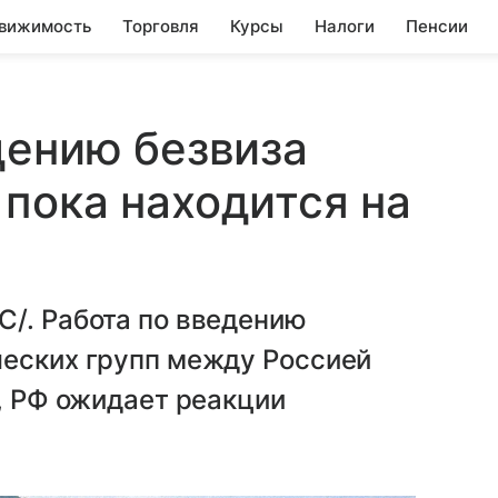
вижимость
Торговля
Курсы
Налоги
Пенсии
дению безвиза
пока находится на
С/. Работа по введению
ческих групп между Россией
е, РФ ожидает реакции