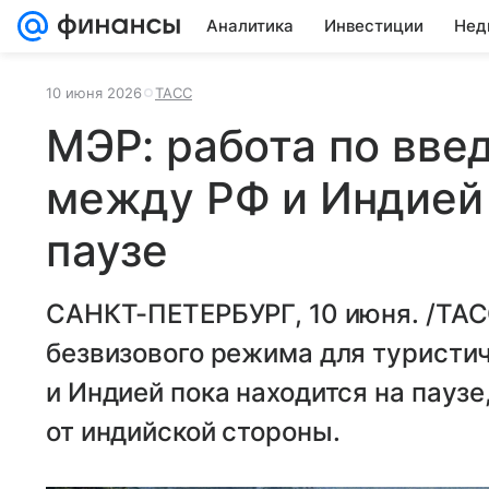
Аналитика
Инвестиции
Нед
10 июня 2026
ТАСС
МЭР: работа по вве
между РФ и Индией 
паузе
САНКТ-ПЕТЕРБУРГ, 10 июня. /ТАС
безвизового режима для туристи
и Индией пока находится на пауз
от индийской стороны.