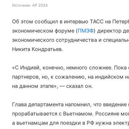
Источник:
AP 2024
Об этом сообщил в интервью ТАСС на Пете
экономическом форуме (
ПМЭФ
) директор д
экономического сотрудничества и специал
Никита Кондратьев.
«С Индией, конечно, немного сложнее. Пока
партнеров, но, к сожалению, на индийском 
на данном этапе», — сказал он.
Глава департамента напомнил, что введение 
прорабатывается с Вьетнамом. Россияне мог
а вьетнамцам для поездки в РФ нужна элект