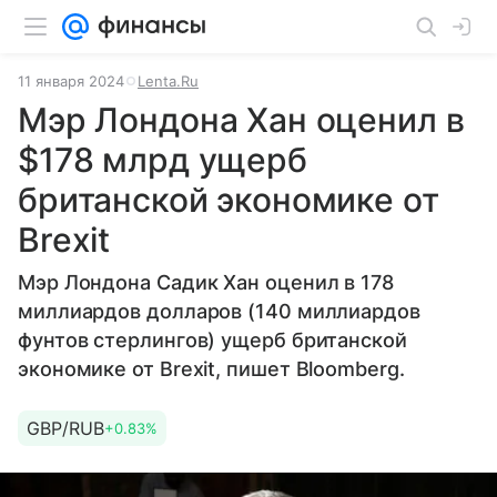
11 января 2024
Lenta.Ru
Мэр Лондона Хан оценил в
$178 млрд ущерб
британской экономике от
Brexit
Мэр Лондона Садик Хан оценил в 178
миллиардов долларов (140 миллиардов
фунтов стерлингов) ущерб британской
экономике от Brexit, пишет Bloomberg.
GBP/RUB
+0.83%