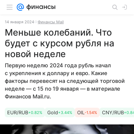
14 января 2024
Финансы Mail
Меньше колебаний. Что
будет с курсом рубля на
новой неделе
Первую неделю 2024 года рубль начал
с укрепления к доллару и евро. Какие
факторы перевесят на следующей торговой
неделе — с 15 по 19 января — в материале
Финансов Mail.ru.
EUR/RUB
Gold
OIL
CNY/RUB
+0.82%
+3.44%
-1.54%
+0.8