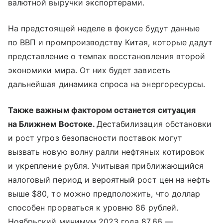
валютной выручки экспортерами.
На предстоящей неделе в фокусе будут данные
по ВВП и промпроизводству Китая, которые дадут
представление о темпах восстановления второй
экономики мира. От них будет зависеть
дальнейшая динамика спроса на энергоресурсы.
Также важным фактором останется ситуация
на Ближнем Востоке.
Дестабилизация обстановки
и рост угроз безопасности поставок могут
вызвать новую волну ралли нефтяных котировок
и укрепление рубля. Учитывая приближающийся
налоговый период и вероятный рост цен на нефть
выше $80, то можно предположить, что доллар
способен прорваться к уровню 86 рублей.
Ноябрьский минимум 2023 года 87,66 —