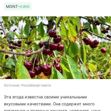
MGNT
+0.85%
Источник:
Российская газета
Эта ягода известна своими уникальными
вкусовыми качествами. Она содержит много
витаминов и полезных веществ, например, цинк,