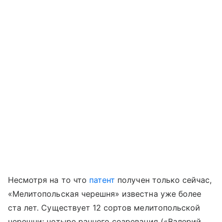
Несмотря на то что
патент
получен только сейчас,
«Мелитопольская черешня» известна уже более
ста лет. Существует 12 сортов мелитопольской
черешни: четыре раннего созревания («Валерий