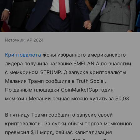
Источник:
AP 2024
Криптовалюта
жены избранного американского
лидера получила название $MELANIA по аналогии
с мемкоином $TRUMP. О запуске криптовалюты
Мелания Трамп сообщила в Truth Social.
По данным площадки CoinMarketCap, один
мемкоин Мелании сейчас можно купить за $0,03.
В пятницу Трамп сообщил о запуске своей
криптовалюты. За сутки объем торгов мемкоинов
превысил $11 млрд, сейчас капитализация