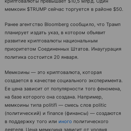
криптовалюты превышает $10,5 млрд. Один
мемкоин $TRUMP сейчас торгуется в районе $50.
Ранее агентство Bloomberg сообщило, что Трамп
планирует издать указ, в котором объявит
развитие криптовалюты национальным
приоритетом Соединенных Штатов. Инаугурация
политика состоится 20 января.
Мемкоины — это криптовалюта, которая
создается в качестве социального эксперимента.
Ее цена зависит от популярности того феномена,
на базе которого она создана. Например,
мемкоины типа politifi — смесь слов politic
(политический) и finance (финансы) — создаются
в поддержку того или
иного
политического
деятеля. Цена мемкоина зависит от уровня