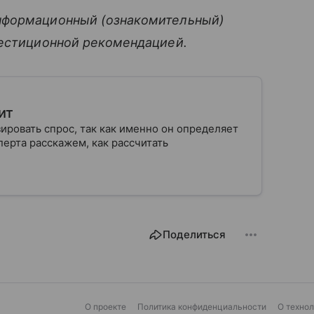
нформационный (ознакомительный)
вестиционной рекомендацией.
ит
ровать спрос, так как именно он определяет
ерта расскажем, как рассчитать
Поделиться
О проекте
Политика конфиденциальности
О техно