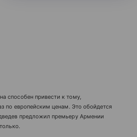
а способен привести к тому,
аз по европейским ценам. Это обойдется
едведев предложил премьеру Армении
только.