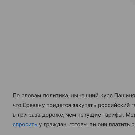
По словам политика, нынешний курс Пашинян
что Еревану придется закупать российский г
в три раза дороже, чем текущие тарифы. М
спросить
у граждан, готовы ли они платить с