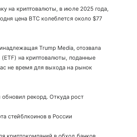
ку на криптовалюты, в июле 2025 года,
годня цена BTC колеблется около $77
принадлежащая Trump Media, отозвала
 (ETF) на криптовалюты, поданные
ас не время для выхода на рынок
 и обновил рекорд. Откуда рост
та стейблкоинов в России
ля криптокомпаний в обход банков