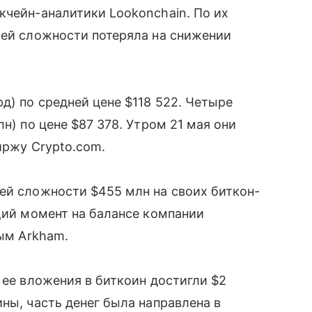
кчейн-аналитики Lookonchain. По их
щей сложности потеряла на снижении
д) по средней цене $118 522. Четыре
н) по цене $87 378. Утром 21 мая они
иржу Crypto.com.
ей сложности $455 млн на своих биткон-
ящий момент на балансе компании
ным Arkham.
 ее вложения в биткоин достигли $2
ны, часть денег была направлена в