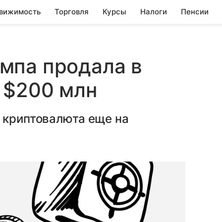
вижимость
Торговля
Курсы
Налоги
Пенсии
мпа продала в
 $200 млн
 криптовалюта еще на