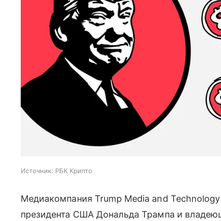
Источник:
РБК Крипто
Медиакомпания Trump Media and Technology 
президента США Дональда Трампа и владеюща