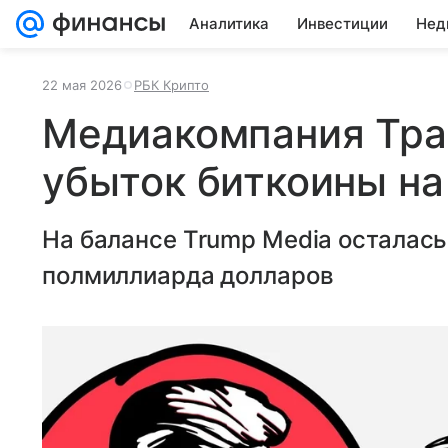
Аналитика
Инвестиции
Нед
22 мая 2026
РБК Крипто
Медиакомпания Тра
убыток биткоины на
На балансе Trump Media осталась
полмиллиарда долларов