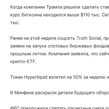
Когда компании Трампа решили сделать став
курс биткоина находился выше $110 тыс. Се
тыс.
Ранее на этой неделе соцсеть Truth Social, 
заявки на запуск спотовых биржевых фондов
прошлым летом. Компания заявила, что сейч
крипто-ETF.
Токен Hyperliquid взлетел на 50% за неделю
В Минфине раскрыли детали будущего оборо
ФРС предложила сделать расчетные счета д