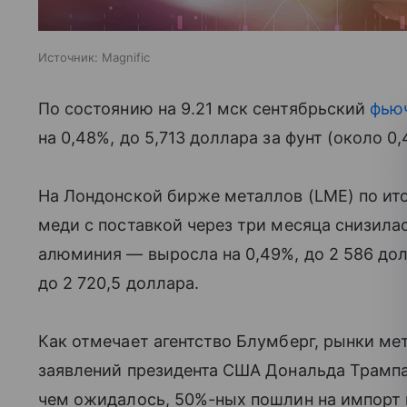
Источник:
Magnific
По состоянию на 9.21 мск сентябрьский
фью
на 0,48%, до 5,713 доллара за фунт (около 0
На Лондонской бирже металлов (LME) по ит
меди с поставкой через три месяца снизилас
алюминия — выросла на 0,49%, до 2 586 дол
до 2 720,5 доллара.
Как отмечает агентство Блумберг, рынки ме
заявлений президента США Дональда Трампа
чем ожидалось, 50%-ных пошлин на импорт