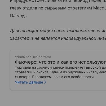
и предусмотрен ли льготный период перед 
главу отдела по сырьевым стратегиям Macqu
Garvey).
Данная информация носит исключительно и
характер и не является индивидуальной ин
Узнать больше по теме
Фьючерс: что это и как его использую
Торговля на срочном рынке привлекает высокой до
стратегий и рисков. Одним из биржевых инструмен
фьючерс. Расскажем, в чем его особенности.
Читать дальше