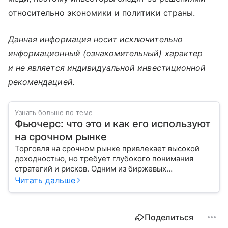
относительно экономики и политики страны.
Данная информация носит исключительно
информационный (ознакомительный) характер
и не является индивидуальной инвестиционной
рекомендацией.
Узнать больше по теме
Фьючерс: что это и как его используют
на срочном рынке
Торговля на срочном рынке привлекает высокой
доходностью, но требует глубокого понимания
стратегий и рисков. Одним из биржевых
инструментов для краткосрочных инвестиций
Читать дальше
выступает фьючерс. Расскажем, в чем его
особенности.
Поделиться