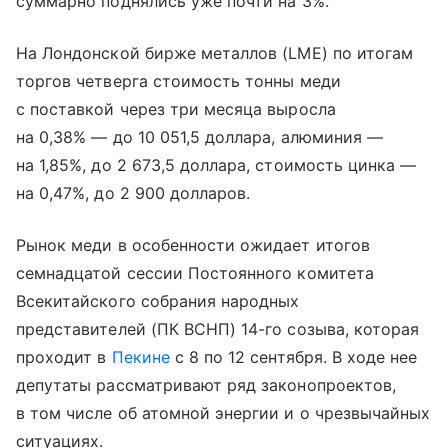
суммарно поднялись уже почти на 3%.
На Лондонской бирже металлов (LME) по итогам
торгов четверга стоимость тонны меди
с поставкой через три месяца выросла
на 0,38% — до 10 051,5 доллара, алюминия —
на 1,85%, до 2 673,5 доллара, стоимость цинка —
на 0,47%, до 2 900 долларов.
Рынок меди в особенности ожидает итогов
семнадцатой сессии Постоянного комитета
Всекитайского собрания народных
представителей (ПК ВСНП) 14-го созыва, которая
проходит в
Пекине
с 8 по 12 сентября. В ходе нее
депутаты рассматривают ряд законопроектов,
в том числе об атомной энергии и о чрезвычайных
ситуациях.