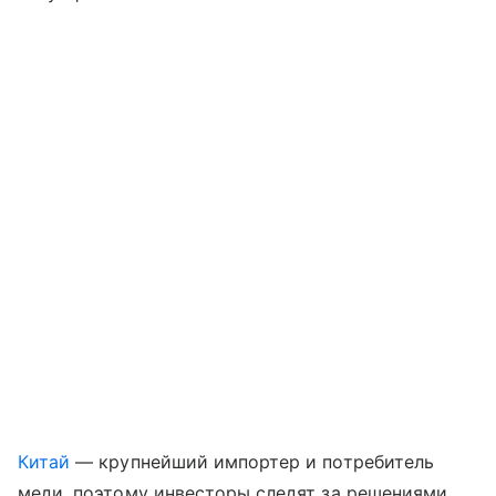
Китай
— крупнейший импортер и потребитель
меди, поэтому инвесторы следят за решениями