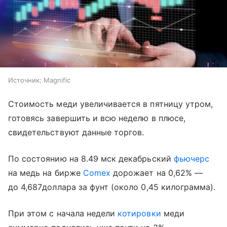
Источник:
Magnific
Стоимость меди увеличивается в пятницу утром,
готовясь завершить и всю неделю в плюсе,
свидетельствуют данные торгов.
По состоянию на 8.49 мск декабрьский
фьючерс
на медь на бирже
Comex
дорожает на 0,62% —
до 4,687доллара за фунт (около 0,45 килограмма).
При этом с начала недели
котировки
меди