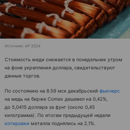
Источник:
AP 2024
Стоимость меди снижается в понедельник утром
на фоне укрепления доллара, свидетельствуют
данные торгов.
По состоянию на 8.59 мск декабрьский
фьючерс
на медь на бирже Comex дешевел на 0,42%,
до 5,0415 доллара за фунт (около 0,45
килограмма). По итогам предыдущей недели
котировки
металла поднялись на 2,1%.