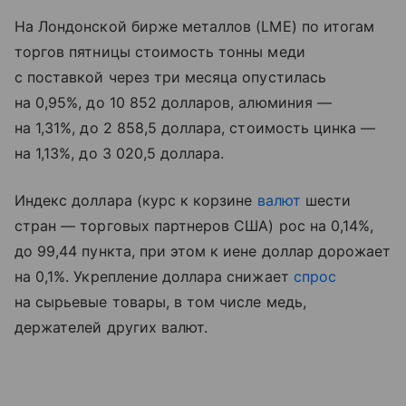
На Лондонской бирже металлов (LME) по итогам
торгов пятницы стоимость тонны меди
с поставкой через три месяца опустилась
на 0,95%, до 10 852 долларов, алюминия —
на 1,31%, до 2 858,5 доллара, стоимость цинка —
на 1,13%, до 3 020,5 доллара.
Индекс доллара (курс к корзине
валют
шести
стран — торговых партнеров США) рос на 0,14%,
до 99,44 пункта, при этом к иене доллар дорожает
на 0,1%. Укрепление доллара снижает
спрос
на сырьевые товары, в том числе медь,
держателей других валют.