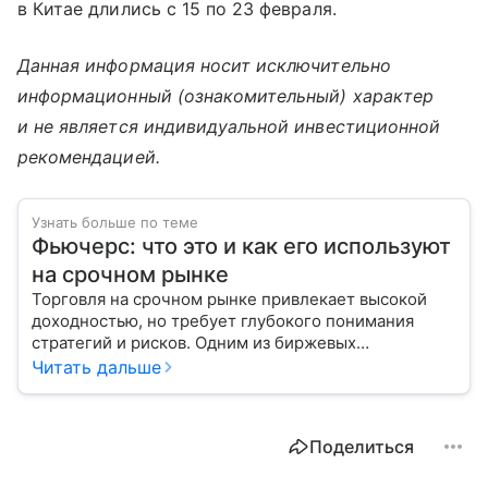
в Китае длились с 15 по 23 февраля.
Данная информация носит исключительно
информационный (ознакомительный) характер
и не является индивидуальной инвестиционной
рекомендацией.
Узнать больше по теме
Фьючерс: что это и как его используют
на срочном рынке
Торговля на срочном рынке привлекает высокой
доходностью, но требует глубокого понимания
стратегий и рисков. Одним из биржевых
инструментов для краткосрочных инвестиций
Читать дальше
выступает фьючерс. Расскажем, в чем его
особенности.
Поделиться