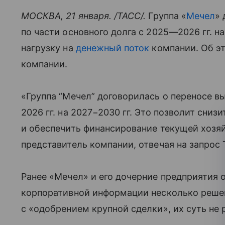
МОСКВА, 21 января. /ТАСС/.
Группа «
Мечел
» 
по части основного долга с 2025—2026 гг. на
нагрузку на
денежный поток
компании. Об э
компании.
«Группа “Мечел” договорилась о переносе в
2026 гг. на 2027−2030 гг. Это позволит сниз
и обеспечить финансирование текущей хозя
представитель компании, отвечая на запрос 
Ранее «Мечел» и его дочерние предприятия 
корпоративной информации несколько решен
с «одобрением крупной сделки», их суть не 