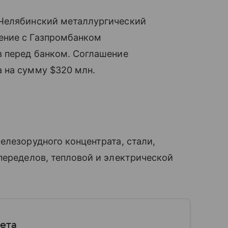
 Челябинский металлургический
ение с Газпромбанком
в перед банком. Соглашение
 на сумму $320 млн.
елезорудного концентрата, стали,
переделов, тепловой и электрической
ета