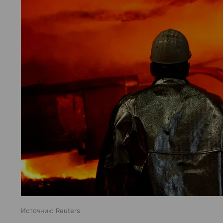
Источник:
Reuters