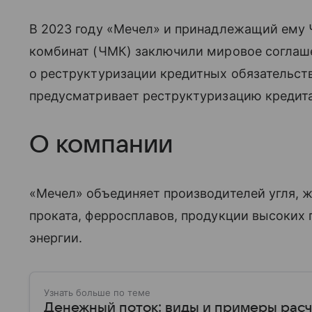
В 2023 году «Мечел» и принадлежащий ему
комбинат (ЧМК) заключили мировое соглаш
о реструктуризации кредитных обязательст
предусматривает реструктуризацию кредита
О компании
«Мечел» объединяет производителей угля, ж
проката, ферросплавов, продукции высоких 
энергии.
Узнать больше по теме
Денежный поток: виды и примеры расч