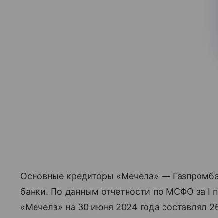
Основные кредиторы «Мечела» — Газпромб
банки. По данным отчетности по МСФО за I п
«Мечела» на 30 июня 2024 года составлял 2